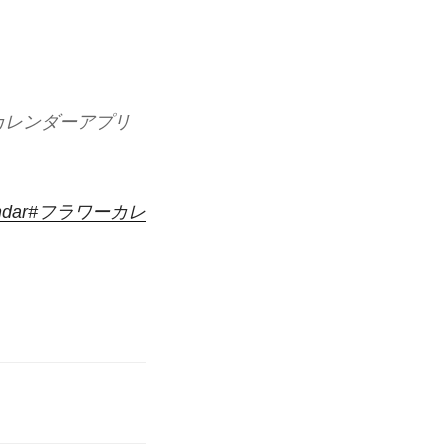
カレンダーアプリ
ndar
#フラワーカレ