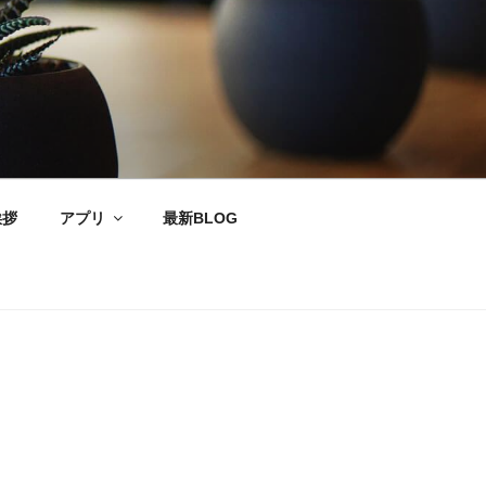
挨拶
アプリ
最新BLOG