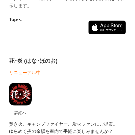
示します。
Topへ
花･炎 (はな･ほのお)
リニューアル中
詳細へ
焚き火、キャンプファイヤー、炭火ファンにご提案。
ゆらめく炎の余韻を室内で手軽に楽しみませんか？