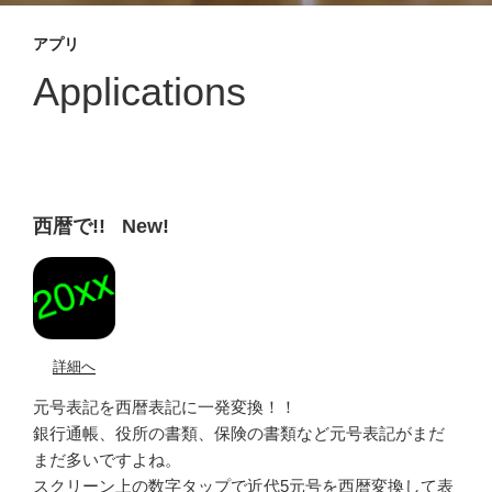
アプリ
Applications
西暦で!! New!
詳細へ
元号表記を西暦表記に一発変換！！
銀行通帳、役所の書類、保険の書類など元号表記がまだ
まだ多いですよね。
スクリーン上の数字タップで近代5元号を西暦変換して表