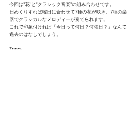
今回は”花”と”クラシック音楽”の組み合わせです。
日めくりすれば曜日に合わせて7種の花が咲き、7種の楽
器でクラシカルなメロディーが奏でられます。
これで印象付ければ「今日って何日？何曜日？」なんて
過去のはなしでしょう。
Topへ
ListenToPhotos
詳細へ