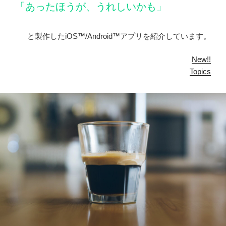
「あったほうが、うれしいかも」
と製作したiOS™/Android™アプリを紹介しています。
New!!
Topics