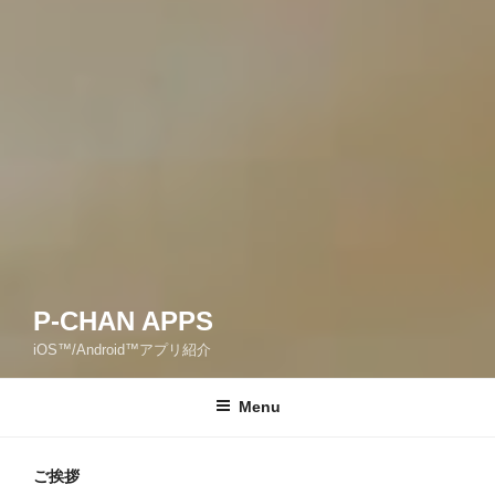
P-CHAN APPS
iOS™/Android™アプリ紹介
Menu
ご挨拶