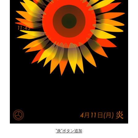
”炎”ボタン追加