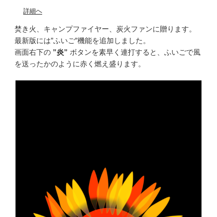
詳細へ
焚き火、キャンプファイヤー、炭火ファンに贈ります。
最新版には”ふいご”機能を追加しました。
画面右下の
”炎”
ボタンを素早く連打すると、ふいごで風
を送ったかのように赤く燃え盛ります。